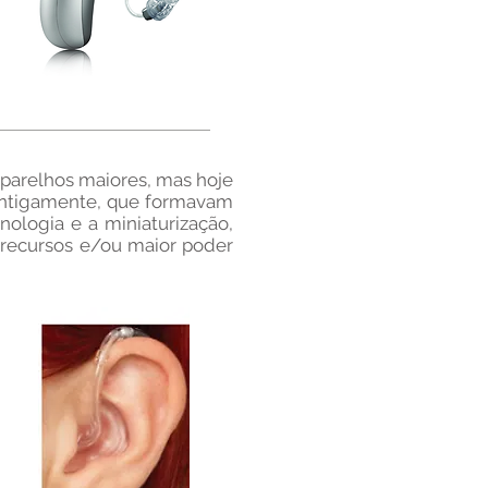
parelhos maiores, mas hoje
 antigamente, que formavam
ologia e a miniaturização,
recursos e/ou maior poder