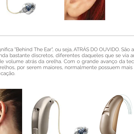
fica "Behind The Ear", ou seja, ATRÁS DO OUVIDO. São a
nda bastante discretos, diferentes daqueles que se via
e volume atrás da orelha. Com o grande avanço da tecn
arelhos, por serem maiores, normalmente possuem mais 
icação.