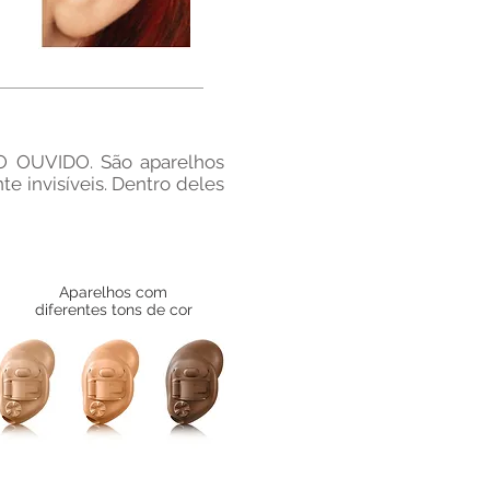
O OUVIDO. São aparelhos
e invisíveis. Dentro deles
​Aparelhos com
diferentes tons de cor