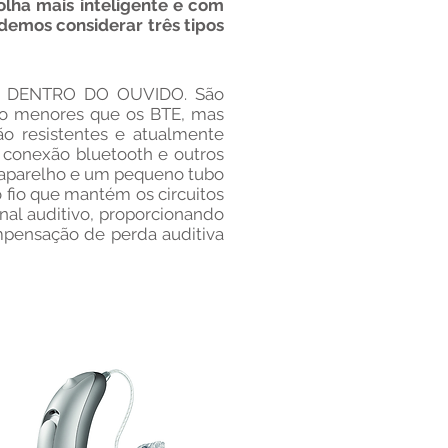
colha mais inteligente e com
demos considerar três tipos
OR DENTRO DO OUVIDO. São
co menores que os BTE, mas
o resistentes e atualmente
conexão bluetooth e outros
o aparelho e um pequeno tubo
 fio que mantém os circuitos
anal auditivo, proporcionando
mpensação de perda auditiva