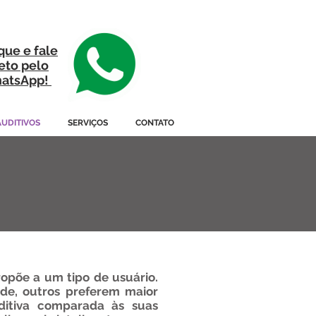
que e fale
reto pelo
atsApp!
UDITIVOS
SERVIÇOS
CONTATO
opõe a um tipo de usuário.
de, outros preferem maior
ditiva comparada às suas