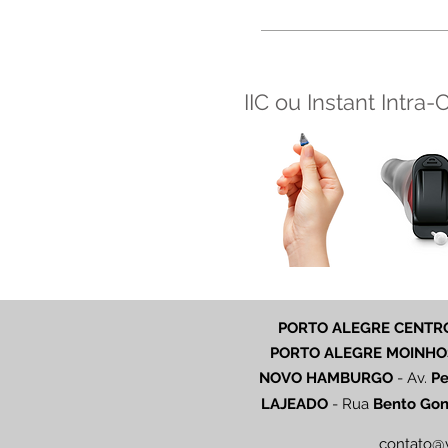
IIC ou Instant Intra-
PORTO ALEGRE CENTR
PORTO ALEGRE MOINHO
NOVO HAMBURGO
-
Av.
Pe
LAJEADO
-
Rua
Bento Gon
contato@